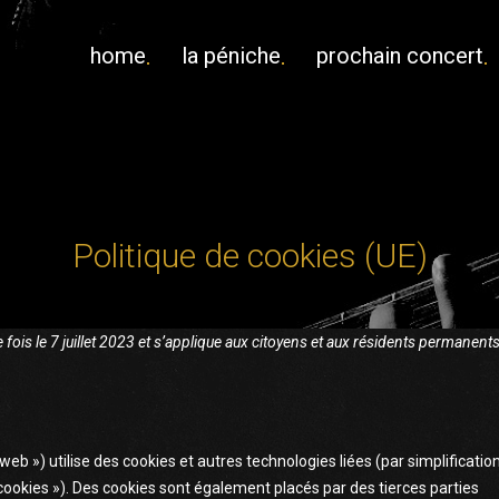
home
la péniche
prochain concert
Politique de cookies (UE)
e fois le 7 juillet 2023 et s’applique aux citoyens et aux résidents permanent
e web ») utilise des cookies et autres technologies liées (par simplification
cookies »). Des cookies sont également placés par des tierces parties