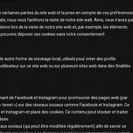
 certaines parties du site web et la prise en compte de vos préférences
s, nous vous facilitons la visite de notre site web. Ainsi, vous n’avez pa
ions lors de la visite de notre site web et, par exemple, les éléments
us pouvons déposer ces cookies sans votre consentement.
e autre forme de stockage local, utilisés pour créer des profils
 l’utilisateur sur ce site web ou sur plusieurs sites web dans des finalités
venant de Facebook et Instagram pour promouvoir des pages web (par
le, « tweet ») sur des réseaux sociaux comme Facebook et Instagram. Ce
t Instagram et place des cookies. Ce contenu peut stocker et traiter
lisée.
éseaux sociaux (qui peut être modifiée régulièrement) afin de savoir ce