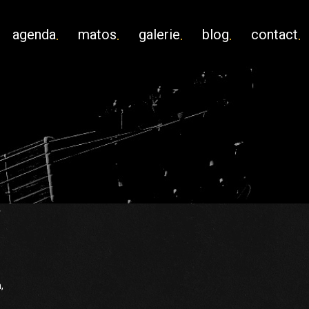
agenda
matos
galerie
blog
contact
s
,