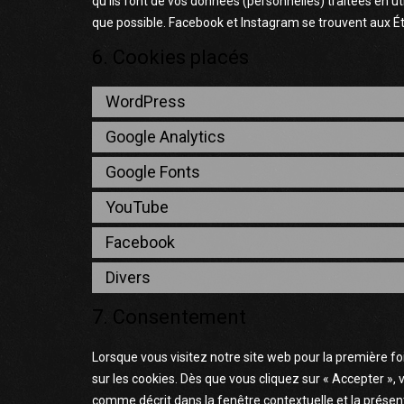
qu’ils font de vos données (personnelles) traitées en 
que possible. Facebook et Instagram se trouvent aux Ét
6. Cookies placés
WordPress
Google Analytics
Google Fonts
YouTube
Facebook
Divers
7. Consentement
Lorsque vous visitez notre site web pour la première f
sur les cookies. Dès que vous cliquez sur « Accepter »,
comme décrit dans la fenêtre contextuelle et la présent