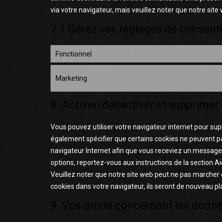
via votre navigateur, mais veuillez noter que notre sit
7.1 Gérez vos réglages de consen
Fonctionnel
Marketing
8. Activer/désactiver et supprimer
Vous pouvez utiliser votre navigateur internet pour 
également spécifier que certains cookies ne peuvent pa
navigateur Internet afin que vous receviez un message 
options, reportez-vous aux instructions de la section Ai
Veuillez noter que notre site web peut ne pas marcher 
cookies dans votre navigateur, ils seront de nouveau p
9. Vos droits concernant les donn