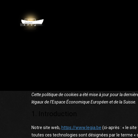
Cette politique de cookies a été mise à jour pour la dernièr
légaux de l’Espace Économique Européen et de la Suisse.
1. Introduction
Notre site web,
https://www.legia.be
(ci-après : « le sit
toutes ces technologies sont désignées par le terme « 