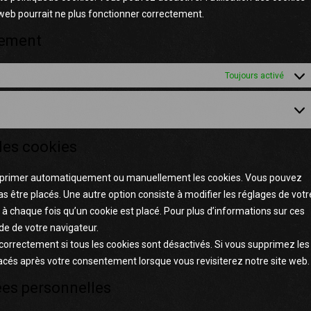
e web pourrait ne plus fonctionner correctement.
tement
Toujours activé
Marke
 les cookies
supprimer automatiquement ou manuellement les cookies. Vous pouvez
s être placés. Une autre option consiste à modifier les réglages de votr
à chaque fois qu’un cookie est placé. Pour plus d’informations sur ces
de de votre navigateur.
correctement si tous les cookies sont désactivés. Si vous supprimez les
lacés après votre consentement lorsque vous revisiterez notre site web.
ées personnelles