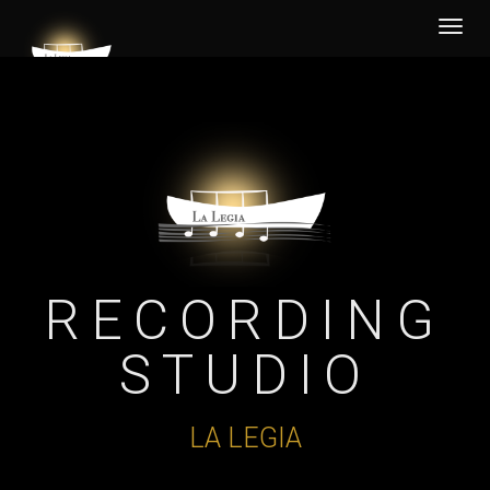
Desp
nave
RECORDING
STUDIO
LA LEGIA