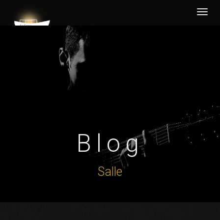
Desp
nave
Blog
Salle