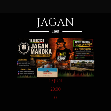
JAGAN
LIVE
19 JUN
20:00
0