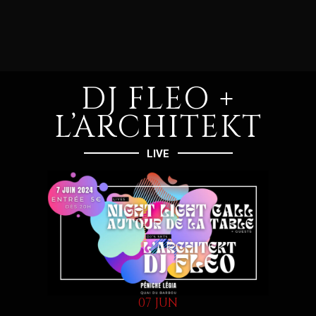
DJ FLEO +
L’ARCHITEKT
LIVE
07 JUN